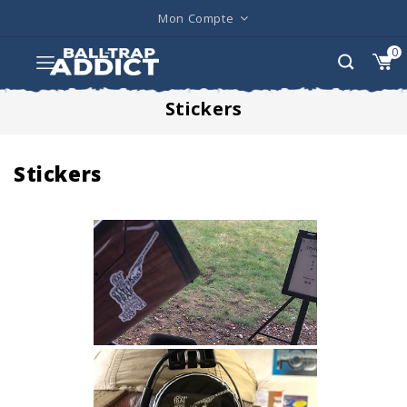
Mon Compte
0
Stickers
Stickers