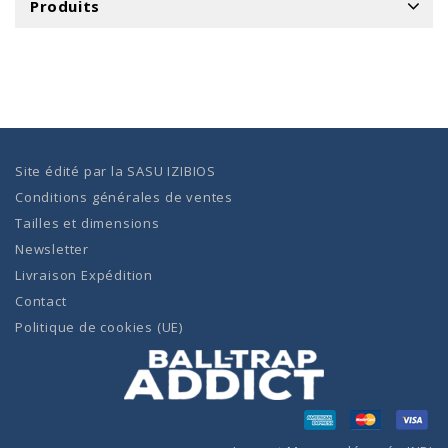
Produits
Site édité par la
SASU IZIBIOS
Conditions générales de ventes
Tailles et dimensions
Newsletter
Livraison Expédition
Contact
Politique de cookies (UE)