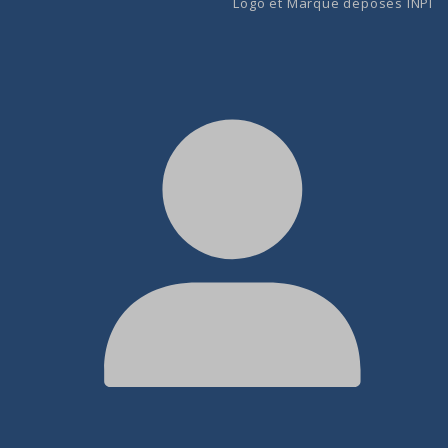
Logo et Marque déposés INPI