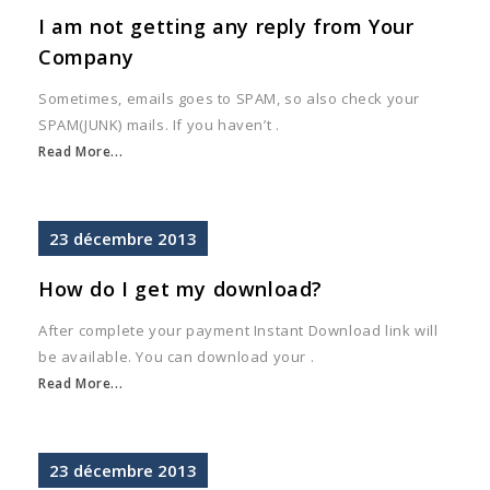
I am not getting any reply from Your
Company
Sometimes, emails goes to SPAM, so also check your
SPAM(JUNK) mails. If you haven’t .
Read More...
23
décembre
2013
How do I get my download?
After complete your payment Instant Download link will
be available. You can download your .
Read More...
23
décembre
2013