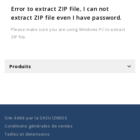
Error to extract ZIP File, I can not
extract ZIP file even I have password.
Please make sure you are using Windows PC to extract
ZIP file.
Produits
Site édité par la
SASU IZIBIOS
Conditions générales de ventes
Tailles et dimensions