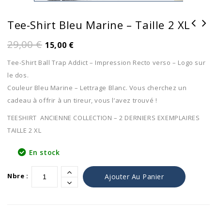
Tee-Shirt Bleu Marine – Taille 2 XL
29,00
€
15,00
€
Tee-Shirt Ball Trap Addict – Impression Recto verso – Logo sur
le dos.
Couleur Bleu Marine – Lettrage Blanc. Vous cherchez un
cadeau à offrir à un tireur, vous l’avez trouvé !
TEESHIRT ANCIENNE COLLECTION – 2 DERNIERS EXEMPLAIRES
TAILLE 2 XL
En stock
Alternativ
Nbre :
Ajouter Au Panier