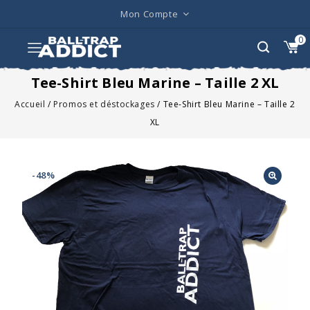
Mon Compte
0
Tee-Shirt Bleu Marine – Taille 2 XL
Accueil
/
Promos et déstockages
/
Tee-Shirt Bleu Marine – Taille 2
XL
-48%