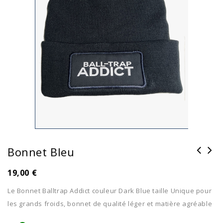
Bonnet Bleu
19,00
€
Le Bonnet Balltrap Addict couleur Dark Blue taille Unique pour
les grands froids, bonnet de qualité léger et matière agréable