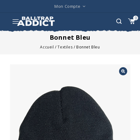
Mon Compte
0
Bonnet Bleu
Accueil
/
Textiles
/
Bonnet Bleu