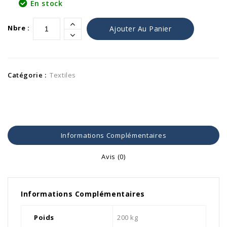
En stock
Alternativ
Nbre :
Ajouter Au Panier
Catégorie :
Textiles
Informations Complémentaires
Avis (0)
Informations Complémentaires
Poids
200 kg