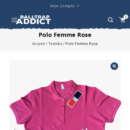
Mon Compte
0
Polo Femme Rose
Accueil
/
Textiles
/
Polo Femme Rose