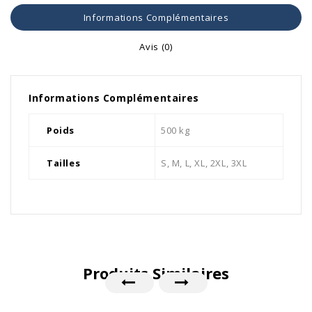
Informations Complémentaires
Avis (0)
Informations Complémentaires
Poids
500 kg
Tailles
S, M, L, XL, 2XL, 3XL
Produits Similaires