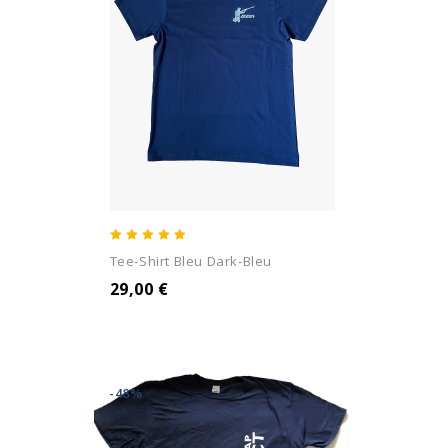
5.00
Tee-Shirt Bleu Dark-Bleu
out of 5
29,00
€
-48%