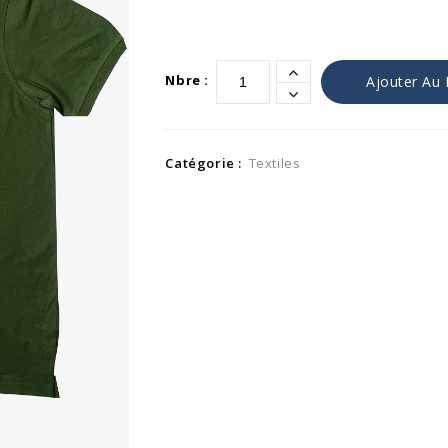
Nbre :
Ajouter Au 
Catégorie :
Textiles