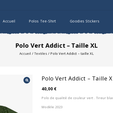
Accueil
Polos Tee-Shirt
Goodies Stickers
Polo Vert Addict – Taille XL
Accueil
/
Textiles
/
Polo Vert Addict – taille XL
Polo Vert Addict – Taille X
40,00
€
Polo de qualité de couleur vert . Tireur bla
Modèle 2023