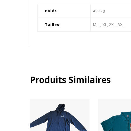
Poids
499 kg
Tailles
M, L, XL, 2XL, 3XL
Produits Similaires