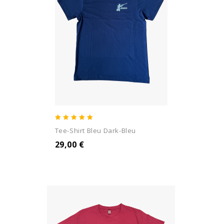
5.00
Tee-Shirt Bleu Dark-Bleu
out of 5
29,00
€