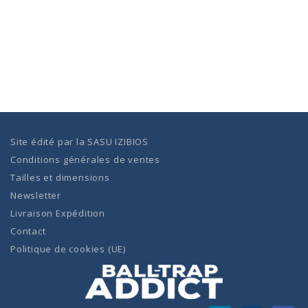
Site édité par la
SASU IZIBIOS
Conditions générales de ventes
Tailles et dimensions
Newsletter
Livraison Expédition
Contact
Politique de cookies (UE)