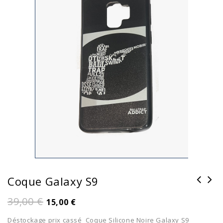
Coque Galaxy S9
39,00
€
15,00
€
Déstockage prix cassé Coque Silicone Noire Galaxy S9