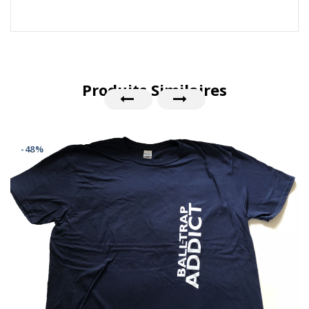
Produits Similaires
-48%