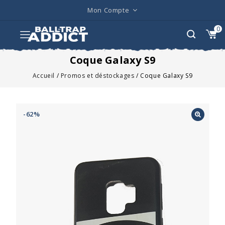
Mon Compte
0
Coque Galaxy S9
Accueil
/
Promos et déstockages
/
Coque Galaxy S9
-62%