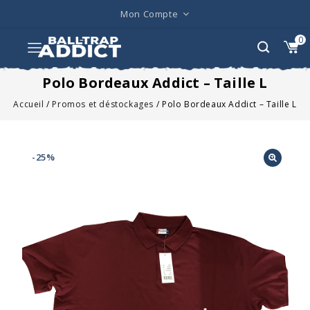
Mon Compte
0
Polo Bordeaux Addict – Taille L
Accueil
/
Promos et déstockages
/
Polo Bordeaux Addict – Taille L
-25%