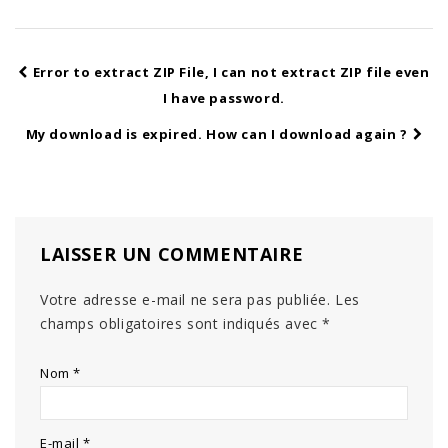
Error to extract ZIP File, I can not extract ZIP file even
I have password.
My download is expired. How can I download again ?
LAISSER UN COMMENTAIRE
Votre adresse e-mail ne sera pas publiée.
Les
champs obligatoires sont indiqués avec
*
Nom
*
E-mail
*