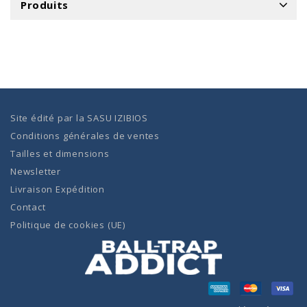
Produits
Site édité par la
SASU IZIBIOS
Conditions générales de ventes
Tailles et dimensions
Newsletter
Livraison Expédition
Contact
Politique de cookies (UE)