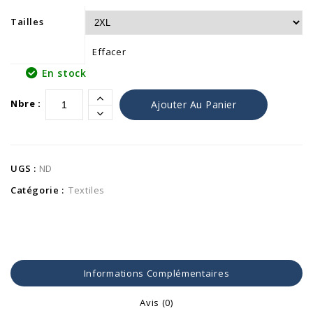
Tailles
Effacer
En stock
Alternativ
Nbre :
Ajouter Au Panier
UGS :
ND
Catégorie :
Textiles
Informations Complémentaires
Avis (0)