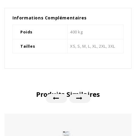
Informations Complémentaires
Poids
400 kg
Tailles
XS, S, M, L, XL, 2XL, 3XL
Produits Similaires